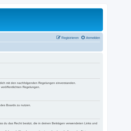
Registrieren
Anmelden
st dich mit den nachfolgenden Regelungen einverstanden.
e veröffentlichten Regelungen.
n des Boards zu nutzen.
dass du das Recht besitzt, die in deinen Beiträgen verwendeten Links und