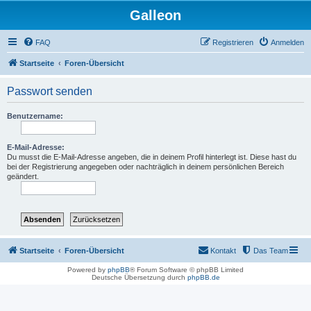
Galleon
FAQ
Registrieren
Anmelden
Startseite
Foren-Übersicht
Passwort senden
Benutzername:
E-Mail-Adresse:
Du musst die E-Mail-Adresse angeben, die in deinem Profil hinterlegt ist. Diese hast du
bei der Registrierung angegeben oder nachträglich in deinem persönlichen Bereich
geändert.
Startseite
Foren-Übersicht
Kontakt
Das Team
Powered by
phpBB
® Forum Software © phpBB Limited
Deutsche Übersetzung durch
phpBB.de