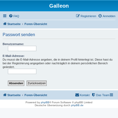
Galleon
FAQ
Registrieren
Anmelden
Startseite
Foren-Übersicht
Passwort senden
Benutzername:
E-Mail-Adresse:
Du musst die E-Mail-Adresse angeben, die in deinem Profil hinterlegt ist. Diese hast du
bei der Registrierung angegeben oder nachträglich in deinem persönlichen Bereich
geändert.
Startseite
Foren-Übersicht
Kontakt
Das Team
Powered by
phpBB
® Forum Software © phpBB Limited
Deutsche Übersetzung durch
phpBB.de