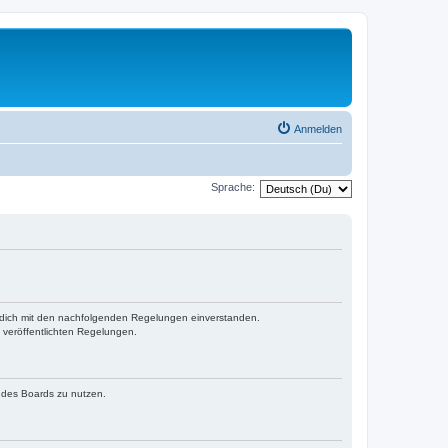
Anmelden
Sprache:
st dich mit den nachfolgenden Regelungen einverstanden.
e veröffentlichten Regelungen.
n des Boards zu nutzen.