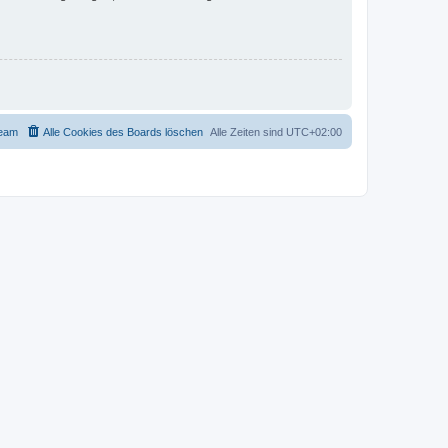
eam
Alle Cookies des Boards löschen
Alle Zeiten sind
UTC+02:00