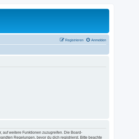
Registrieren
Anmelden
r, auf weitere Funktionen zuzugreifen. Die Board-
ndten Regelungen, bevor du dich registrierst. Bitte beachte