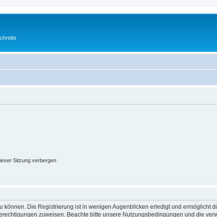
chreibt
ieser Sitzung verbergen
 können. Die Registrierung ist in wenigen Augenblicken erledigt und ermöglicht di
 Berechtigungen zuweisen. Beachte bitte unsere Nutzungsbedingungen und die verwa