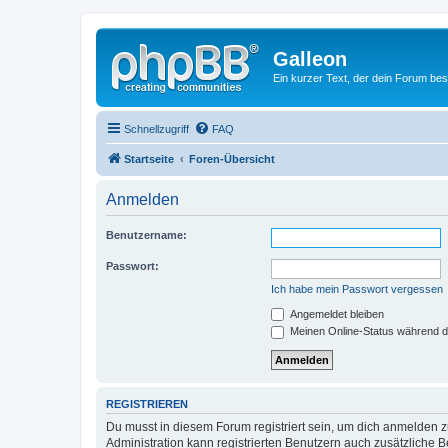
Galleon
Ein kurzer Text, der dein Forum bes
Schnellzugriff
FAQ
Startseite
Foren-Übersicht
Anmelden
Benutzername:
Passwort:
Ich habe mein Passwort vergessen
Angemeldet bleiben
Meinen Online-Status während d
REGISTRIEREN
Du musst in diesem Forum registriert sein, um dich anmelden zu
Administration kann registrierten Benutzern auch zusätzliche