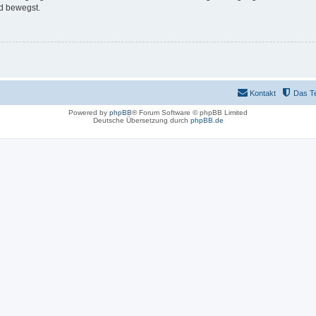
d bewegst.
Kontakt
Das T
Powered by
phpBB
® Forum Software © phpBB Limited
Deutsche Übersetzung durch
phpBB.de