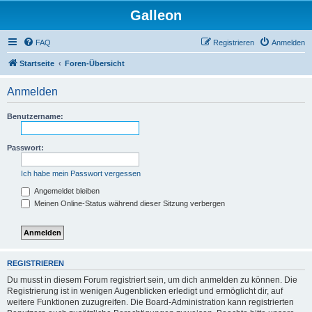
Galleon
FAQ
Registrieren
Anmelden
Startseite
Foren-Übersicht
Anmelden
Benutzername:
Passwort:
Ich habe mein Passwort vergessen
Angemeldet bleiben
Meinen Online-Status während dieser Sitzung verbergen
REGISTRIEREN
Du musst in diesem Forum registriert sein, um dich anmelden zu können. Die
Registrierung ist in wenigen Augenblicken erledigt und ermöglicht dir, auf
weitere Funktionen zuzugreifen. Die Board-Administration kann registrierten