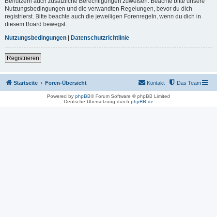
Benutzern auch zusätzliche Berechtigungen zuweisen. Beachte bitte unsere
Nutzungsbedingungen und die verwandten Regelungen, bevor du dich
registrierst. Bitte beachte auch die jeweiligen Forenregeln, wenn du dich in
diesem Board bewegst.
Nutzungsbedingungen
|
Datenschutzrichtlinie
Registrieren
Startseite
Foren-Übersicht
Kontakt
Das Team
Powered by
phpBB
® Forum Software © phpBB Limited
Deutsche Übersetzung durch
phpBB.de