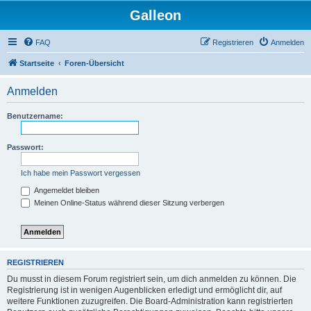
Galleon
FAQ
Registrieren
Anmelden
Startseite
Foren-Übersicht
Anmelden
Benutzername:
Passwort:
Ich habe mein Passwort vergessen
Angemeldet bleiben
Meinen Online-Status während dieser Sitzung verbergen
REGISTRIEREN
Du musst in diesem Forum registriert sein, um dich anmelden zu können. Die
Registrierung ist in wenigen Augenblicken erledigt und ermöglicht dir, auf
weitere Funktionen zuzugreifen. Die Board-Administration kann registrierten