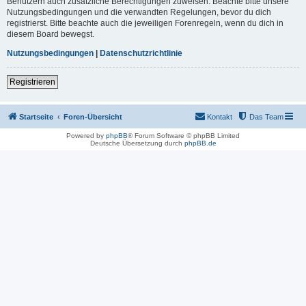
Benutzern auch zusätzliche Berechtigungen zuweisen. Beachte bitte unsere
Nutzungsbedingungen und die verwandten Regelungen, bevor du dich
registrierst. Bitte beachte auch die jeweiligen Forenregeln, wenn du dich in
diesem Board bewegst.
Nutzungsbedingungen
|
Datenschutzrichtlinie
Registrieren
Startseite
Foren-Übersicht
Kontakt
Das Team
Powered by
phpBB
® Forum Software © phpBB Limited
Deutsche Übersetzung durch
phpBB.de