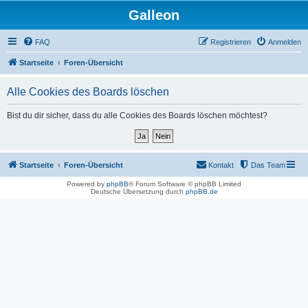
Galleon
FAQ
Registrieren
Anmelden
Startseite
Foren-Übersicht
Alle Cookies des Boards löschen
Bist du dir sicher, dass du alle Cookies des Boards löschen möchtest?
Startseite
Foren-Übersicht
Kontakt
Das Team
Powered by
phpBB
® Forum Software © phpBB Limited
Deutsche Übersetzung durch
phpBB.de