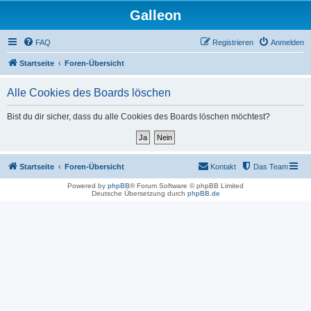
Galleon
FAQ
Registrieren
Anmelden
Startseite
Foren-Übersicht
Alle Cookies des Boards löschen
Bist du dir sicher, dass du alle Cookies des Boards löschen möchtest?
Startseite
Foren-Übersicht
Kontakt
Das Team
Powered by
phpBB
® Forum Software © phpBB Limited
Deutsche Übersetzung durch
phpBB.de