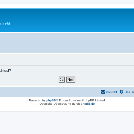
chreibt
chtest?
Kontakt
Das T
Powered by
phpBB
® Forum Software © phpBB Limited
Deutsche Übersetzung durch
phpBB.de