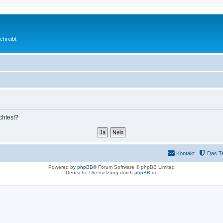
chreibt
chtest?
Kontakt
Das T
Powered by
phpBB
® Forum Software © phpBB Limited
Deutsche Übersetzung durch
phpBB.de