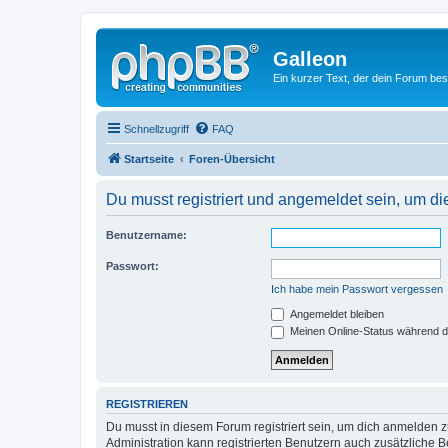
Galleon
Ein kurzer Text, der dein Forum bes
Schnellzugriff
FAQ
Startseite
Foren-Übersicht
Du musst registriert und angemeldet sein, um di
Benutzername:
Passwort:
Ich habe mein Passwort vergessen
Angemeldet bleiben
Meinen Online-Status während d
REGISTRIEREN
Du musst in diesem Forum registriert sein, um dich anmelden zu
Administration kann registrierten Benutzern auch zusätzliche