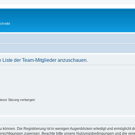
chreibt
e Liste der Team-Mitglieder anzuschauen.
ieser Sitzung verbergen
 können. Die Registrierung ist in wenigen Augenblicken erledigt und ermöglicht di
 Berechtigungen zuweisen. Beachte bitte unsere Nutzungsbedingungen und die verwa