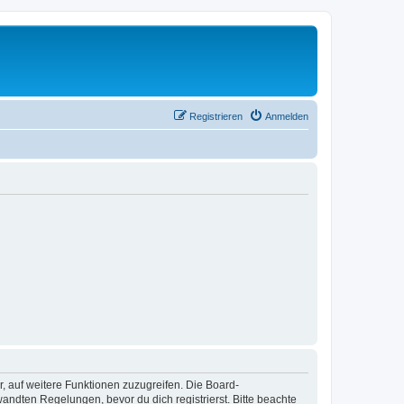
Registrieren
Anmelden
r, auf weitere Funktionen zuzugreifen. Die Board-
ndten Regelungen, bevor du dich registrierst. Bitte beachte