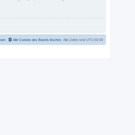
eam
Alle Cookies des Boards löschen
Alle Zeiten sind
UTC+02:00