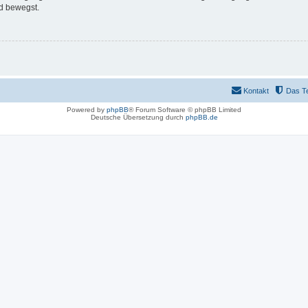
d bewegst.
Kontakt
Das T
Powered by
phpBB
® Forum Software © phpBB Limited
Deutsche Übersetzung durch
phpBB.de