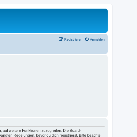
Registrieren
Anmelden
r, auf weitere Funktionen zuzugreifen. Die Board-
ndten Regelungen, bevor du dich registrierst. Bitte beachte