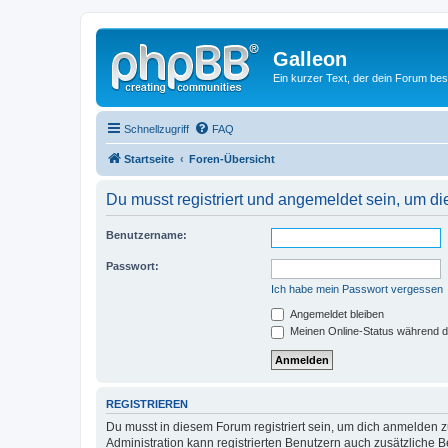
Galleon
Ein kurzer Text, der dein Forum bes
Schnellzugriff
FAQ
Startseite
Foren-Übersicht
Du musst registriert und angemeldet sein, um di
Benutzername:
Passwort:
Ich habe mein Passwort vergessen
Angemeldet bleiben
Meinen Online-Status während d
REGISTRIEREN
Du musst in diesem Forum registriert sein, um dich anmelden zu
Administration kann registrierten Benutzern auch zusätzliche