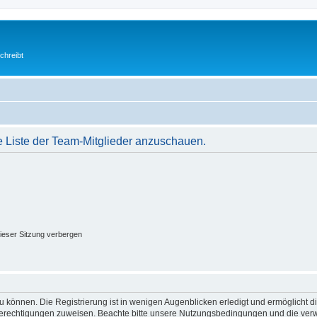
chreibt
e Liste der Team-Mitglieder anzuschauen.
ieser Sitzung verbergen
 können. Die Registrierung ist in wenigen Augenblicken erledigt und ermöglicht di
 Berechtigungen zuweisen. Beachte bitte unsere Nutzungsbedingungen und die verwa