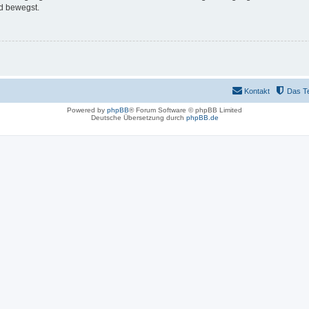
d bewegst.
Kontakt
Das T
Powered by
phpBB
® Forum Software © phpBB Limited
Deutsche Übersetzung durch
phpBB.de