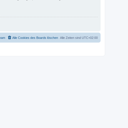
eam
Alle Cookies des Boards löschen
Alle Zeiten sind
UTC+02:00