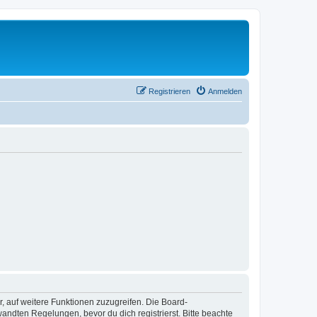
Registrieren
Anmelden
r, auf weitere Funktionen zuzugreifen. Die Board-
ndten Regelungen, bevor du dich registrierst. Bitte beachte