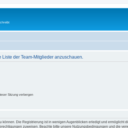
chreibt
e Liste der Team-Mitglieder anzuschauen.
ieser Sitzung verbergen
 können. Die Registrierung ist in wenigen Augenblicken erledigt und ermöglicht di
 Berechtigungen zuweisen. Beachte bitte unsere Nutzungsbedingungen und die verwa