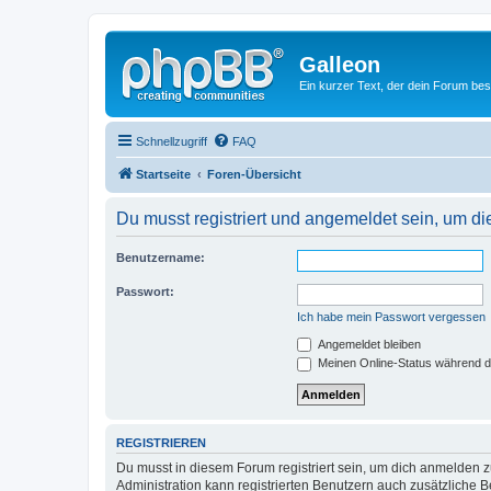
Galleon
Ein kurzer Text, der dein Forum bes
Schnellzugriff
FAQ
Startseite
Foren-Übersicht
Du musst registriert und angemeldet sein, um di
Benutzername:
Passwort:
Ich habe mein Passwort vergessen
Angemeldet bleiben
Meinen Online-Status während d
REGISTRIEREN
Du musst in diesem Forum registriert sein, um dich anmelden zu
Administration kann registrierten Benutzern auch zusätzliche