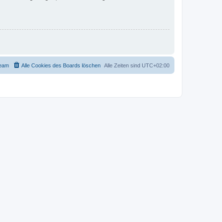
eam
Alle Cookies des Boards löschen
Alle Zeiten sind
UTC+02:00