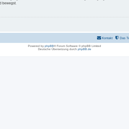
d bewegst.
Kontakt
Das T
Powered by
phpBB
® Forum Software © phpBB Limited
Deutsche Übersetzung durch
phpBB.de