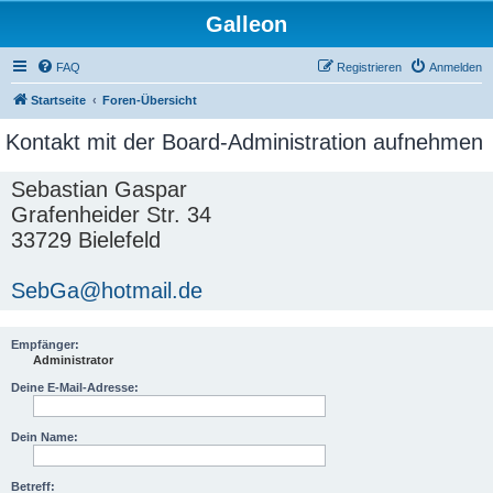
Galleon
FAQ
Registrieren
Anmelden
Startseite
Foren-Übersicht
Kontakt mit der Board-Administration aufnehmen
Sebastian Gaspar
Grafenheider Str. 34
33729 Bielefeld
SebGa@hotmail.de
Empfänger:
Administrator
Deine E-Mail-Adresse:
Dein Name:
Betreff: