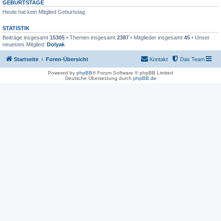
GEBURTSTAGE
Heute hat kein Mitglied Geburtstag
STATISTIK
Beiträge insgesamt
15305
• Themen insgesamt
2387
• Mitglieder insgesamt
45
• Unser
neuestes Mitglied:
Dolyak
Startseite
Foren-Übersicht
Kontakt
Das Team
Powered by
phpBB
® Forum Software © phpBB Limited
Deutsche Übersetzung durch
phpBB.de