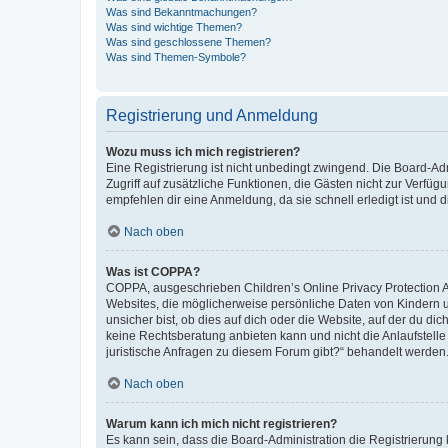
Was sind Bekanntmachungen?
Was sind wichtige Themen?
Was sind geschlossene Themen?
Was sind Themen-Symbole?
Registrierung und Anmeldung
Wozu muss ich mich registrieren?
Eine Registrierung ist nicht unbedingt zwingend. Die Board-Admin
Zugriff auf zusätzliche Funktionen, die Gästen nicht zur Verfüg
empfehlen dir eine Anmeldung, da sie schnell erledigt ist und dir
Nach oben
Was ist COPPA?
COPPA, ausgeschrieben Children’s Online Privacy Protection Ac
Websites, die möglicherweise persönliche Daten von Kindern 
unsicher bist, ob dies auf dich oder die Website, auf der du dic
keine Rechtsberatung anbieten kann und nicht die Anlaufstelle 
juristische Anfragen zu diesem Forum gibt?“ behandelt werden
Nach oben
Warum kann ich mich nicht registrieren?
Es kann sein, dass die Board-Administration die Registrierun