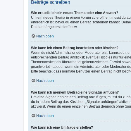
Beiträge schreiben
Wie erstelle ich ein neues Thema oder eine Antwort?
Um ein neues Thema in einem Forum zu eröffnen, musst du auf 
erforderlich ist, bevor du einen Beitrag schreiben kannst. Dein
Dateianhänge erstellen“ usw.
Nach oben
Wie kann ich einen Beitrag bearbeiten oder löschen?
Wenn du nicht Administrator oder Moderator bist, kannst du nu
entsprechenden Beitrag anklickst; eventuell ist dies nur für e
Themenansicht als überarbeitet gekennzeichnet. Es wird sowohl
geantwortet hat oder wenn ein Administrator oder Moderator dein
Bitte beachte, dass normale Benutzer einen Beitrag nicht lösc
Nach oben
Wie kann ich meinem Beitrag eine Signatur anfügen?
Um eine Signatur an deinen Beitrag anzufügen, musst du zunäch
du in jedem Beitrag das Kästchen „Signatur anhängen“ aktivi
aktivierst. Wenn du einen einzelnen Beitrag dennoch ohne Sign
Nach oben
Wie kann ich eine Umfrage erstellen?