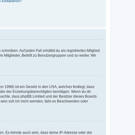
s kontaktieren?
chreiben. Auf jeden Fall erhältst du als registriertes Mitglied
e Mitglieder, Beitritt zu Benutzergruppen und so weiter. Wir
n 1998) ist ein Gesetz in den USA, welches festlegt, dass
der der Erziehungsberechtigten benötigen. Wenn du dir
te beachte, dass phpBB Limited und der Besitzer dieses Boards
An wen soll ich mich wenden, falls es Beschwerden oder
en. Es könnte auch sein, dass deine IP-Adresse oder der