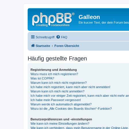
Galleon
Ein kurzer Text, der dein Forum bes
Schnellzugriff
FAQ
Startseite
Foren-Übersicht
Häufig gestellte Fragen
Registrierung und Anmeldung
Wozu muss ich mich registrieren?
Was ist COPPA?
Warum kann ich mich nicht registrieren?
Ich habe mich registriert, kann mich aber nicht anmelden!
Warum kann ich mich nicht anmelden?
Ich habe mich vor einiger Zeit registriert, kann mich aber nicht mehr 
Ich habe mein Passwort vergessen!
Warum werde ich automatisch abgemeldet?
Wozu ist die „Alle Cookies des Boards löschen“-Funktion?
Benutzerpräferenzen und -einstellungen
Wie kann ich meine Einstellungen ändern?
Wie kann ich verhindern, dass mein Benutzername in der Online-Liste 