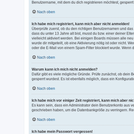
Benutzername, mit dem du dich registrieren möchtest, gesperrt
Nach oben
Ich habe mich registriert, kann mich aber nicht anmelden!
Überprüfe zuerst, ob du den richtigen Benutzernamen und das
dass du unter 13 Jahre alt bist, musst du bzw. einer deiner El
vielleicht aktiviert werden. Bei einigen Boards müssen alle ne
wurde dir mitgeteilt, ob eine Aktivierung nötig ist oder nicht
oder die E-Mail von einem Spam-Filter blockiert wurde. Wenn du
Nach oben
Warum kann ich mich nicht anmelden?
Dafür gibt es viele mögliche Gründe. Prüfe zunächst, ob dein 
gesperrt wurdest. Es ist ebenfalls möglich, dass ein Konfigurat
Nach oben
Ich habe mich vor einiger Zeit registriert, kann mich aber n
Es kann sein, dass ein Administrator dein Benutzerkonto aus v
geschrieben haben, um die Datenbankgröße zu verringern. Regis
Nach oben
Ich habe mein Passwort vergessen!