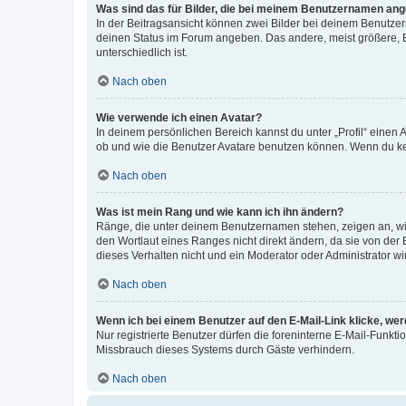
Was sind das für Bilder, die bei meinem Benutzernamen an
In der Beitragsansicht können zwei Bilder bei deinem Benutzern
deinen Status im Forum angeben. Das andere, meist größere, Bi
unterschiedlich ist.
Nach oben
Wie verwende ich einen Avatar?
In deinem persönlichen Bereich kannst du unter „Profil“ einen
ob und wie die Benutzer Avatare benutzen können. Wenn du kein
Nach oben
Was ist mein Rang und wie kann ich ihn ändern?
Ränge, die unter deinem Benutzernamen stehen, zeigen an, wie 
den Wortlaut eines Ranges nicht direkt ändern, da sie von der
dieses Verhalten nicht und ein Moderator oder Administrator 
Nach oben
Wenn ich bei einem Benutzer auf den E-Mail-Link klicke, we
Nur registrierte Benutzer dürfen die foreninterne E-Mail-Funkt
Missbrauch dieses Systems durch Gäste verhindern.
Nach oben