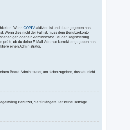
ichkeiten. Wenn
COPPA
aktiviert ist und du angegeben hast,
st. Wenn dies nicht der Fall ist, muss dein Benutzerkonto
t erledigen oder ein Administrator. Bei der Registrierung
ten prüfe, ob du deine E-Mail-Adresse korrekt eingegeben hast
tiere einen Administrator.
n einen Board-Administrator, um sicherzugehen, dass du nicht
egelmäßig Benutzer, die für längere Zeit keine Beiträge