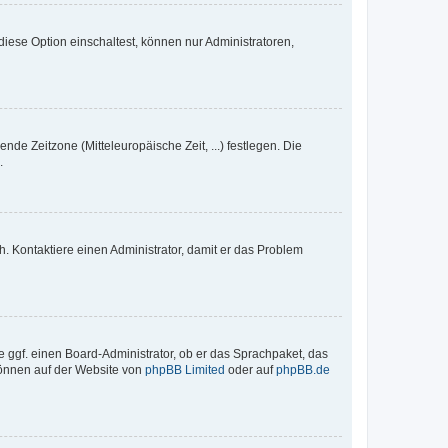
iese Option einschaltest, können nur Administratoren,
nde Zeitzone (Mitteleuropäische Zeit, ...) festlegen. Die
.
sch. Kontaktiere einen Administrator, damit er das Problem
e ggf. einen Board-Administrator, ob er das Sprachpaket, das
 können auf der Website von
phpBB Limited
oder auf
phpBB.de