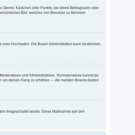
es Sterne, Kästchen oder Punkte, die deine Beitragszahl oder
 persönliches Bild, welches von Benutzer zu Benutzer
ote oder Hochladen. Die Board-Administration kann bestimmen,
ie Moderatoren und Administratoren. Normalerweise kannst du
, nur um deinen Rang zu erhöhen — die meisten Boards dulden
ration freigeschaltet wurde. Diese Maßnahme soll den