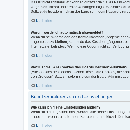
Das ist nicht schlimm! Wir können dir zwar dein altes Passwort
vergessen“ klickst und den Anweisungen folgst. So solltest du
Solltest du trotzdem nicht in der Lage sein, dein Passwort zur
Nach oben
Warum werde ich automatisch abgemeldet?
Wenn du beim Anmelden das Kontrollkästchen „Angemeldet bleib
angemeldet zu bleiben, kannst du das Kästchen „Angemeldet b
Internetcafé, befindest. Wenn diese Option nicht zur Verfügung
Nach oben
Wozu ist die „Alle Cookies des Boards löschen“-Funktion?
„Alle Cookies des Boards löschen“ löscht die Cookies, die php
den „Gelesen“-Status – sofern sie von der Board-Administratio
Nach oben
Benutzerpräferenzen und -einstellungen
Wie kann ich meine Einstellungen ändern?
Wenn du dich registriert hast, werden alle deine Einstellunge
angezeigt, wenn du auf deinen Benutzernamen klickst. Dort kan
Nach oben