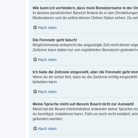
Wie kann ich verhindern, dass mein Benutzername in der Onl
In deinem persönlichen Bereich findest du in den Einstellunge
Moderatoren und du selbst deinen Online-Status sehen. Du wir
Nach oben
Die Forenuhr geht falsch!
Möglicherweise entspricht die angezeigte Zeit nicht deiner eigen
Zeitzone kann dabei nur von registrierten Benutzern geändert wer
Nach oben
Ich habe die Zeitzone eingestellt, aber die Forenuhr geht im
Wenn du dir sicher bist, dass du die Zeitzone richtig eingestell
beheben kann.
Nach oben
Meine Sprache steht auf diesem Board nicht zur Auswahl!
Meist hat die Board-Administration entweder deine Sprache nich
du benötigst, installieren kann. Falls es noch nicht existiert
gefunden werden.
Nach oben