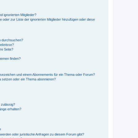
d ignorierten Mitglieder?
e oder zur Liste der ignorierten Mitglieder hinzufügen oder diese
en durchsuchen?
gebnisse?
re Seite?
hemen finden?
esezeichen und einem Abonnements für ein Thema oder Forum?
a setzen oder ein Thema abonnieren?
 zulässig?
hänge erhalten?
?
hwerden oder juristische Anfragen zu diesem Forum gibt?